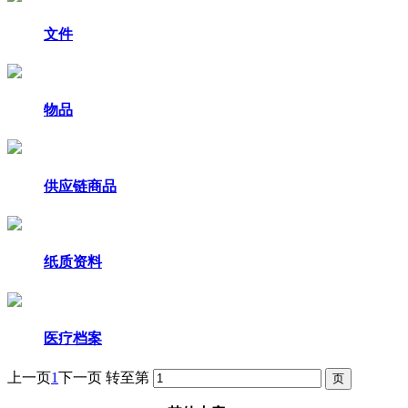
文件
物品
供应链商品
纸质资料
医疗档案
上一页
1
下一页
转至第