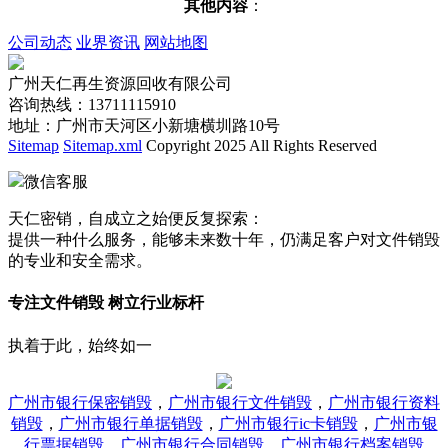
其他内容
：
公司动态
业界资讯
网站地图
广州天仁再生资源回收有限公司
咨询热线：13711115910
地址：广州市天河区小新塘横圳路10号
Sitemap
Sitemap.xml
Copyright 2025 All Rights Reserved
微信客服
天仁密销，自成立之始便反复探索：
提供一种什么服务，能够未来数十年，仍满足客户对文件销毁
的专业和安全需求。
专注文件销毁 树立行业标杆
执着于此，始终如一
广州市银行保密销毁
，
广州市银行文件销毁
，
广州市银行资料
销毁
，
广州市银行单据销毁
，
广州市银行ic卡销毁
，
广州市银
行票据销毁
，
广州市银行合同销毁
，
广州市银行档案销毁