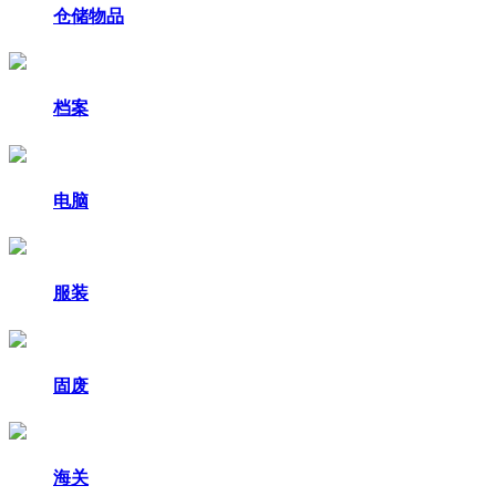
仓储物品
档案
电脑
服装
固废
海关