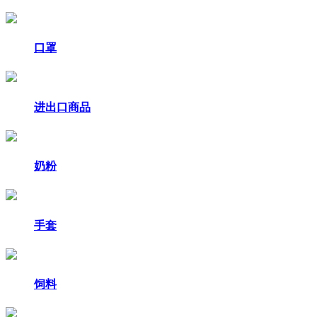
口罩
进出口商品
奶粉
手套
饲料