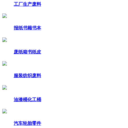
工厂生产废料
报纸书籍书本
废纸箱书纸皮
服装纺织废料
油漆桶化工桶
汽车轮胎零件