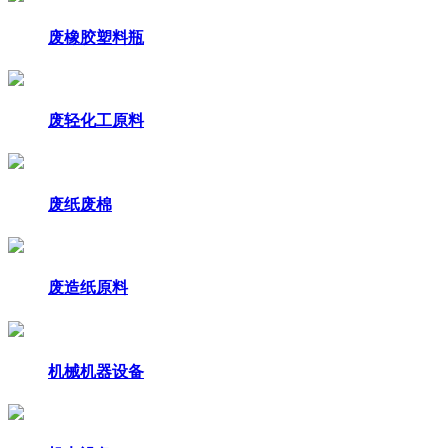
废橡胶塑料瓶
废轻化工原料
废纸废棉
废造纸原料
机械机器设备